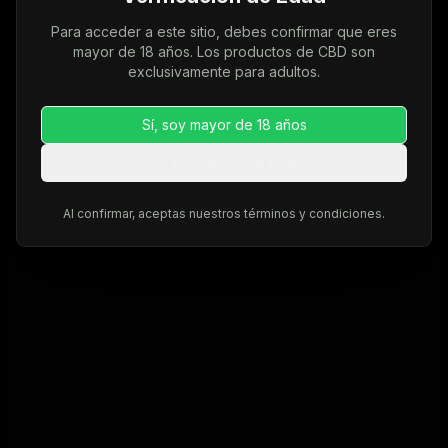
Para acceder a este sitio, debes confirmar que eres
mayor de 18 años. Los productos de CBD son
exclusivamente para adultos.
Sí, soy mayor de 18 años
No, soy menor de edad
Al confirmar, aceptas nuestros términos y condiciones.